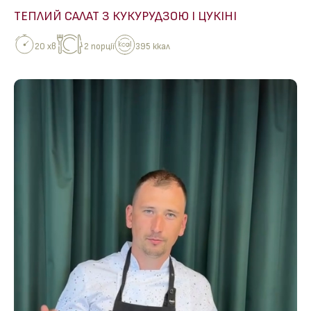
ТЕПЛИЙ САЛАТ З КУКУРУДЗОЮ І ЦУКІНІ
20 хв
2 порції
395 ккал