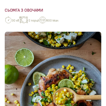
СЬОМГА З ОВОЧАМИ
30 хв
2 порції
800 ккал