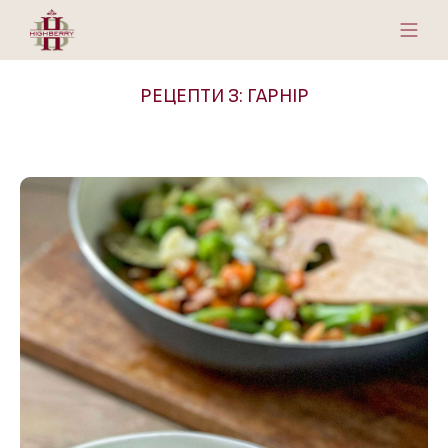
РЕЦЕПТИ З: ГАРНІР