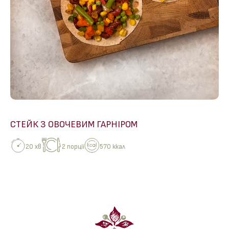
СТЕЙК З ОВОЧЕВИМ ГАРНІРОМ
20 хв
2 порції
570 ккал