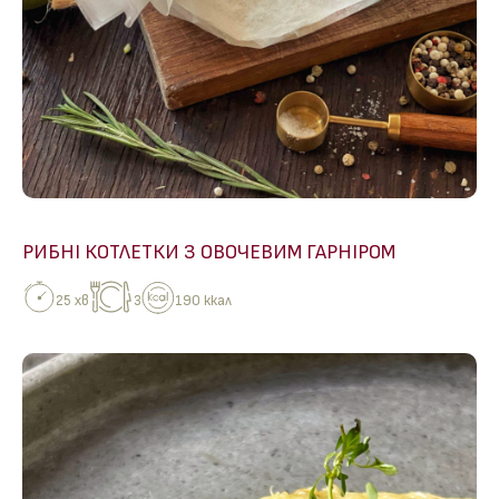
РИБНІ КОТЛЕТКИ З ОВОЧЕВИМ ГАРНІРОМ
25 хв
3
190 ккал