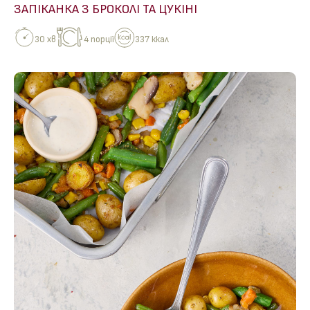
ЗАПІКАНКА З БРОКОЛІ ТА ЦУКІНІ
30 хв
4 порції
337 ккал