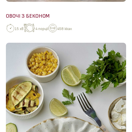
ОВОЧІ З БЕКОНОМ
15 хв
4 порції
458 ккал