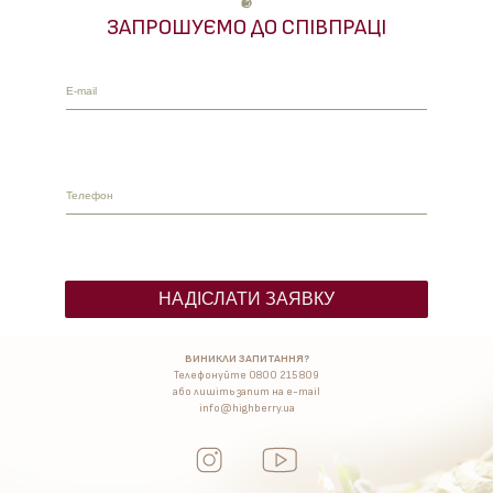
ЗАПРОШУЄМО ДО СПІВПРАЦІ
ВИНИКЛИ ЗАПИТАННЯ?
Телефонуйте
0800 215 809
або лишіть запит на e-mail
info@highberry.ua