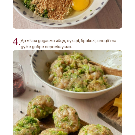
4.
До м’яса додаємо яйця, сухарі, броколі, спеції та
дуже добре перемішуємо.