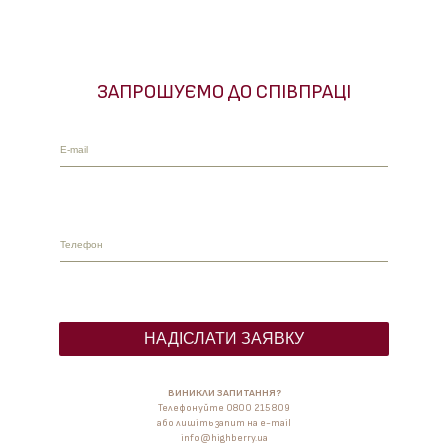
ЗАПРОШУЄМО ДО СПІВПРАЦІ
ВИНИКЛИ ЗАПИТАННЯ?
Телефонуйте
0800 215 809
або лишіть запит на e-mail
info@highberry.ua