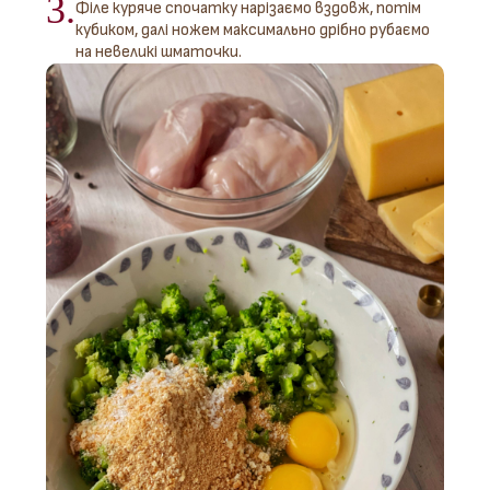
3.
Філе куряче спочатку нарізаємо вздовж, потім
кубиком, далі ножем максимально дрібно рубаємо
на невеликі шматочки.