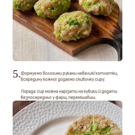
5.
Формуємо вологими руками невеликі котлетки,
всередину кожної додаємо скибочку сиру.
Порада: сир можна нарізати на кубики й додати
безпосередньо у фарш, перемішавши.