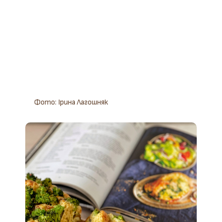
Фото: Ірина Лагошняк