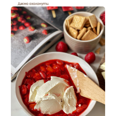
Даємо охолонути.