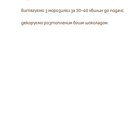
витягуємо з морозилки за 30-40 хвилин до подачі;
декоруємо розтопленим білим шоколадом.