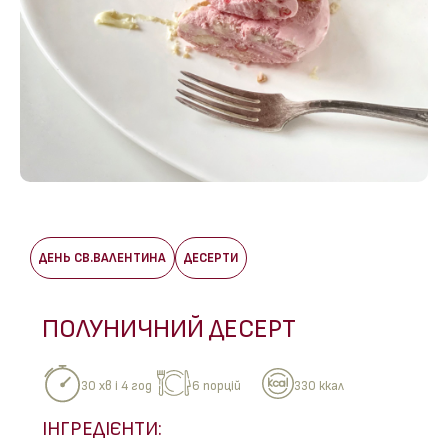
ДЕНЬ СВ.ВАЛЕНТИНА
ДЕСЕРТИ
ПОЛУНИЧНИЙ ДЕСЕРТ
330 ккал
30 хв і 4 год
6 порцій
ІНГРЕДІЄНТИ: