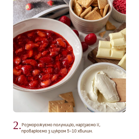
2.
Розморожуємо полуницю, нарізаємо її,
проварюємо з цукром 5-10 хвилин.