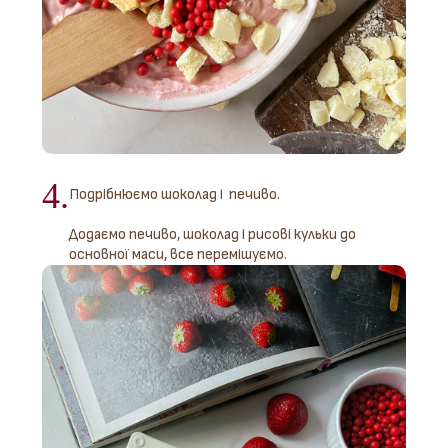
4.
Подрібнюємо шоколад і печиво.
Додаємо печиво, шоколад і рисові кульки до
основної маси, все перемішуємо.