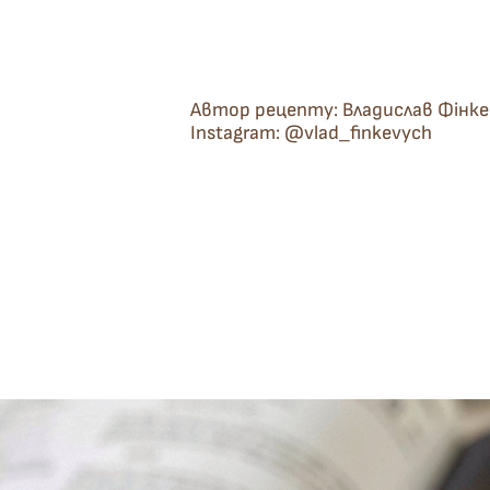
Автор рецепту: Владислав Фінк
Instagram: @vlad_finkevych