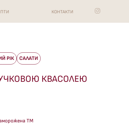
ЕПТИ
КОНТАКТИ
Й РІК
САЛАТИ
ТРУЧКОВОЮ КВАСОЛЕЮ
заморожена ТМ