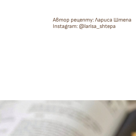
Автор рецепту: Лариса Штепа
Instagram: @larisa_shtepa