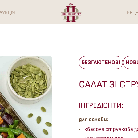
ДУКЦІЯ
РЕЦ
БЕЗГЛЮТЕНОВІ
НОВИ
САЛАТ ЗІ С
ІНГРЕДІЄНТИ:
для основи:
квасоля стручкова 